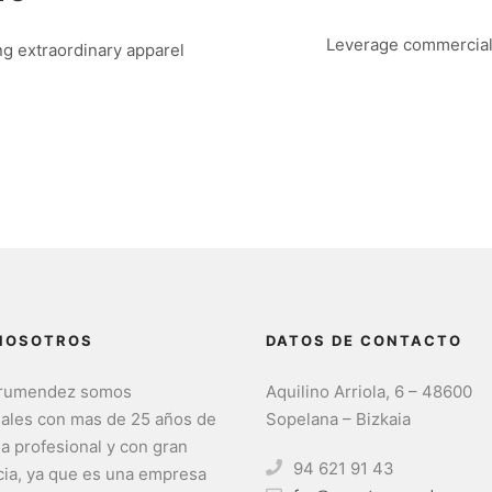
Leverage commercial 
g extraordinary apparel
NOSOTROS
DATOS DE CONTACTO
trumendez somos
Aquilino Arriola, 6 – 48600
nales con mas de 25 años de
Sopelana – Bizkaia
ia profesional y con gran
94 621 91 43
ia, ya que es una empresa