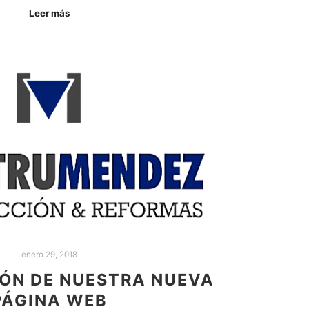
Leer más
enero 29, 2018
ÓN DE NUESTRA NUEVA
PÁGINA WEB