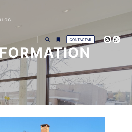
BLOG
CONTACTAR
NFORMATION
Buscar
Más información