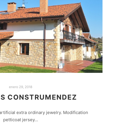
enero 29, 2018
OS CONSTRUMENDEZ
 artificial extra ordinary jewelry. Modification
petticoat jersey…